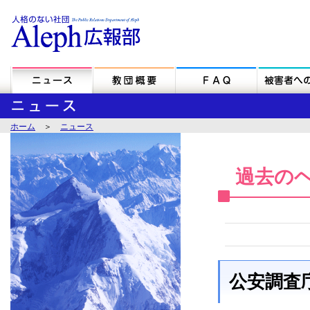
ホーム
＞
ニュース
過去の
公安調査