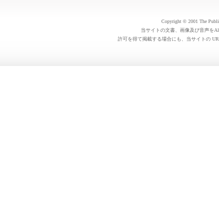
Copyright © 2001 The Public 
当サイトの文書、画像及び音声をAl
許可を得て掲載する場合にも、当サイトの UR