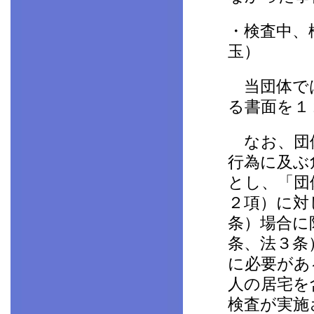
・検査中、
玉）
当団体では
る書面を１
なお、団体
行為に及ぶ
とし、「団
２項）に対
条）場合に
条、法３条
に必要があ
人の居宅を
検査が実施