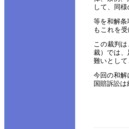
して、同様
等を和解条
もこれを受
この裁判は
裁）では、
難いとして
今回の和解
国賠訴訟は