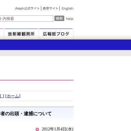
月
] [
ホーム
]
信者の出頭・逮捕について
2012年1月4日(水)