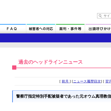
過去のヘッドラインニュース
[
前月
] [
ニュース履歴目次
] [
翌
警察庁指定特別手配被疑者であった元オウム真理教