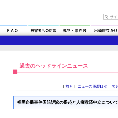
過去のヘッドラインニュース
[
前月
] [
ニュース履歴目次
] [
翌
福岡盗撮事件国賠訴訟の提起と人権救済申立につい