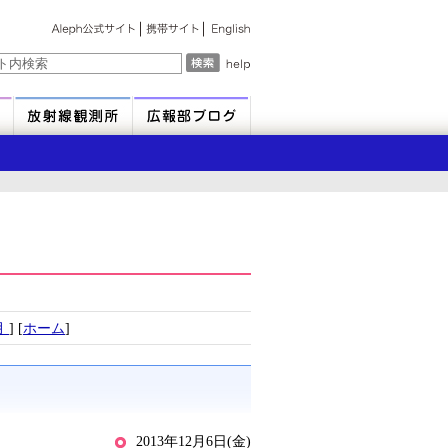
月
] [
ホーム
]
て
2013年12月6日(金)