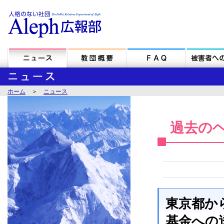
ホーム
＞
ニュース
過去の
東京都か
基金への