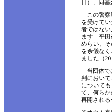
日）、同基
この警察庁
を受けてい
者ではない
ます。平田
めらい、そ
を余儀なく
ました（20
当団体では
判において
についても
て、何らか
再開される