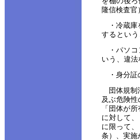
を棚の後ろ
隆信検査官
・冷蔵庫を
するという
・パソコン
いう、違法
・身分証の
団体規制法
及ぶ危険性
「団体が所
に対して、
に限って、
条）、実施