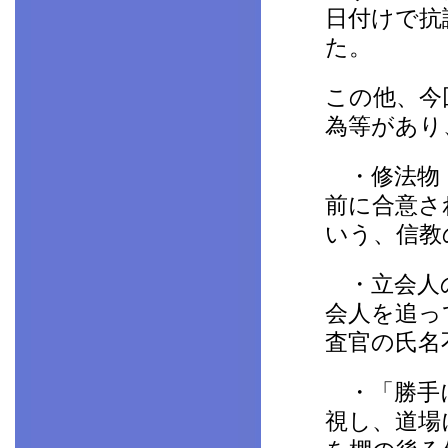
日付けで抗
た。
この他、今
為等があり
・修法物（
前に合意さ
いう、信教
・立会人の
会人を追っ
査官の氏名
・「勝手に
視し、道場