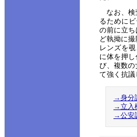
なお、検査
るためにビ
の前に立ち
ど執拗に撮
レンズを覗
に体を押し
び、複数の
て強く抗議
→身分
→立入
→公安