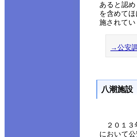
あると認め
を含めてほ
施されてい
→公安
八潮施設
２０１３年
において公