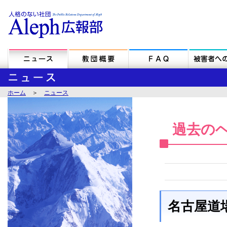
ホーム
＞
ニュース
過去の
名古屋道