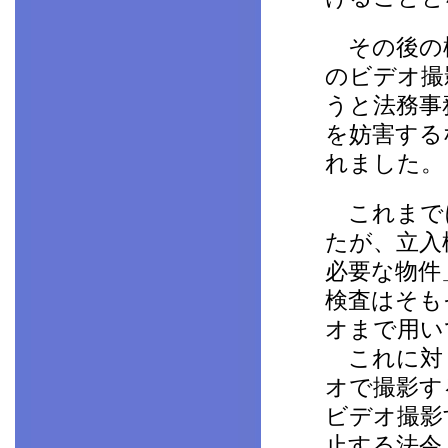
その後の検
のビデオ撮
うと法務事
を妨害する
れました。
これまでに
たが、立入
必要な物件
検査はそも
オまで用い
これに対し
オで撮影す
ビデオ撮影
止する法令