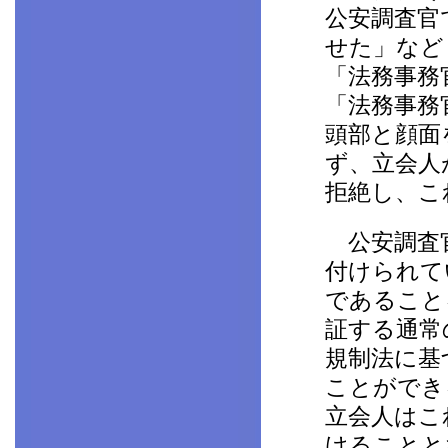
公安調査官
せた」など
「法務事務
「法務事務
頭部と顔面
ず、立会人
拒絶し、こ
公安調査官
付けられて
であること
証する通常
規制法に基
ことができ
立会人はこ
けることと