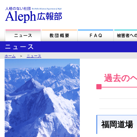
ホーム
＞
ニュース
過去の
福岡道場