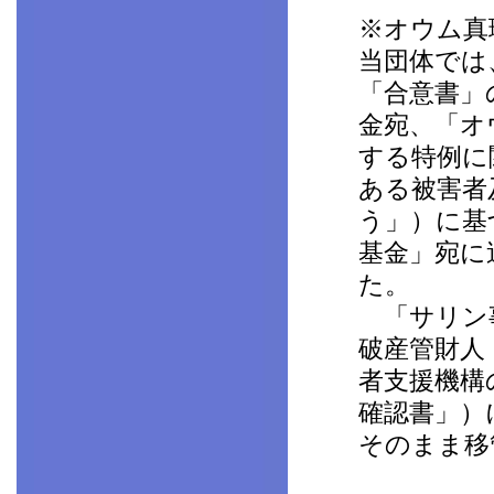
※オウム真
当団体では
「合意書」
金宛、「オ
する特例に
ある被害者
う」）に基
基金」宛に
た。
「サリン事
破産管財人
者支援機構
確認書」）
そのまま移