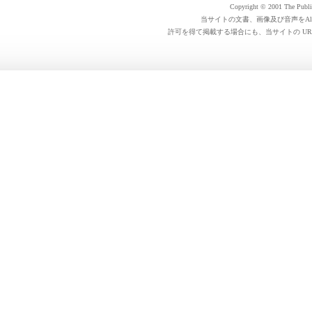
Copyright © 2001 The Public 
当サイトの文書、画像及び音声をAl
許可を得て掲載する場合にも、当サイトの UR