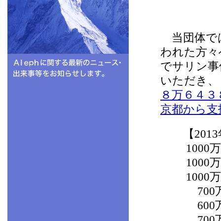
当団体では
われた方々
でサリン事
いただき、
８万６４３
京都から支
【2013
1000万円
1000万円
1000万円
700万円
600万円
700万円