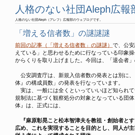
人格のない社団Aleph広
人格のない社団Aleph（アレフ）広報部のウェブログです。
「増える信者数」の謎謎謎
前回の記事（「増える信者数」の謎謎）
で、公安
えている」と思わせるために行なっている印象操
からくりを取り上げました。今回は、「退会者」
公安調査庁は、新規入信者数の発表とは別に、
体』の構成員数」の発表を行なっています。
実は、一般には全くといっていいほど知られて
規制法に基づく観察処分の対象となっている団体
体』は、正式には、
『麻原彰晃こと松本智津夫を教祖・創始者とす
広め、これを実現することを目的とし、同人が主