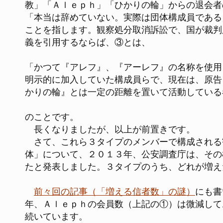
教」「Ａｌｅｐｈ」「ひかりの輪」からの退会者
「本当は辞めていない。実際は団体構成員である
ことを指します。観察処分取消訴訟で、国が裁判
義を引用するならば、③とは、
「かつて『アレフ』、『アーレフ』の名称を使用
明示的に加入していた構成員らで、現在は、原告
かりの輪』とは一定の距離を置いて活動している
のことです。
長くなりましたが、以上が前置きです。
さて、これら３タイプのメンバーで構成される
体」について、２０１３年、公安調査庁は、その
たと発表しました。３タイプのうち、どれが増え
前々回の記事（「増える信者数」の謎）
にも書
年、Ａｌｅｐｈの会員数（上記の①）は微減して
続いています。