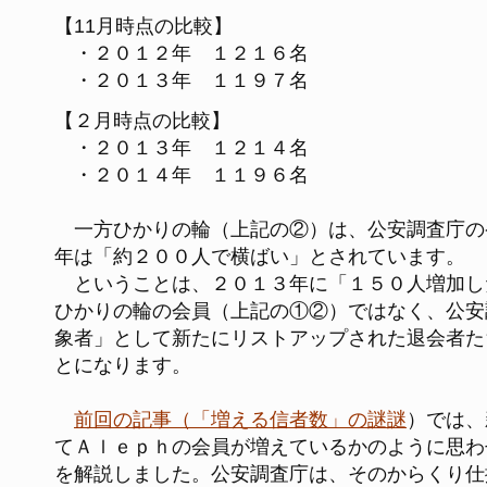
【11月時点の比較】
・２０１２年 １２１６名
・２０１３年 １１９７名
【２月時点の比較】
・２０１３年 １２１４名
・２０１４年 １１９６名
一方ひかりの輪（上記の②）は、公安調査庁の
年は「約２００人で横ばい」とされています。
ということは、２０１３年に「１５０人増加し
ひかりの輪の会員（上記の①②）ではなく、公安
象者」として新たにリストアップされた退会者た
とになります。
前回の記事（「増える信者数」の謎謎
）では、
てＡｌｅｐｈの会員が増えているかのように思わ
を解説しました。公安調査庁は、そのからくり仕