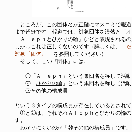
ところが、この団体名が正確にマスコミで報道
まで皆無です。報道では、対象団体を漠然と「オ
「Ａｌｅｐｈとひかりの輪」などと表現されるの
しかしこれは正しくないのです（詳しくは、
「だ
対象『団体』 」
を参照してください）。
そして、この『団体』には、
①「
Ａｌｅｐｈ
」という集団名を称して活動
②「
ひかりの輪
」という集団名を称して活動
③
その他
の構成員
という３タイプの構成員が存在しているとされて
①と②は、それぞれＡｌｅｐｈとひかりの輪の
す。
わかりにくいのが「③その他の構成員」です。