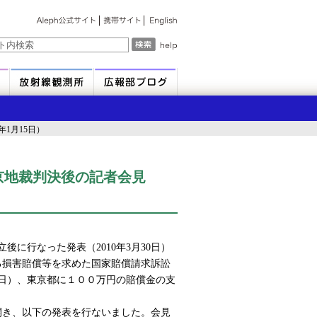
1月15日）
京地裁判決後の記者会見
後に行なった発表（2010年3月30日）
る損害賠償等を求めた国家賠償請求訴訟
15日）、東京都に１００万円の賠償金の支
き、以下の発表を行ないました。会見