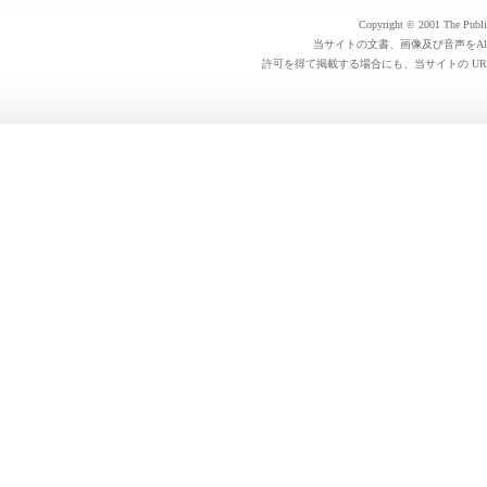
Copyright © 2001 The Public 
当サイトの文書、画像及び音声をAl
許可を得て掲載する場合にも、当サイトの UR