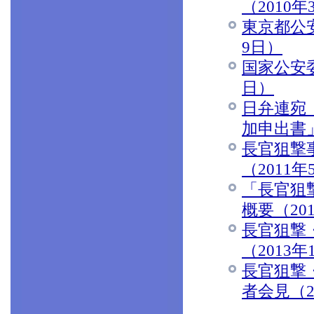
（2010年
東京都公
9日）
国家公安委
日）
日弁連宛
加申出書」
長官狙撃
（2011年
「長官狙撃
概要（20
長官狙撃
（2013年
長官狙撃
者会見（2