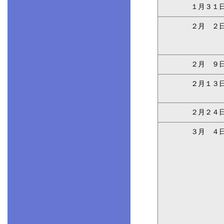
１月３１
２月 ２
２月 ９
２月１３
２月２４
３月 ４