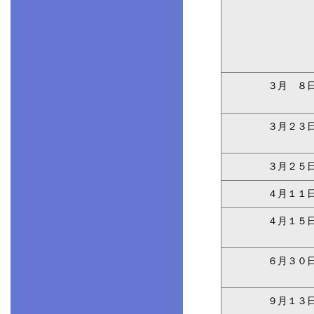
３月 ８
３月２３
３月２５
４月１１
４月１５
６月３０
９月１３