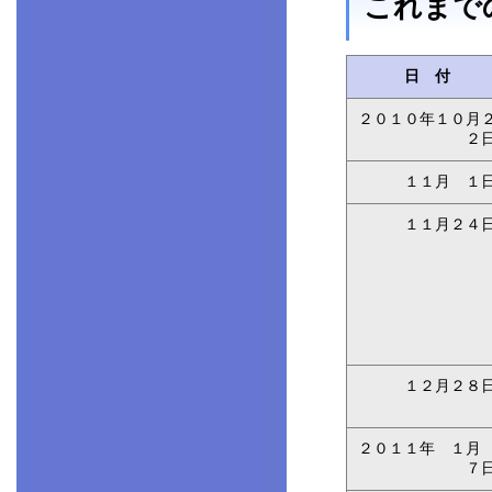
これまで
日 付
２０１０年１０月
２
１１月 １
１１月２４
１２月２８
２０１１年 １
７